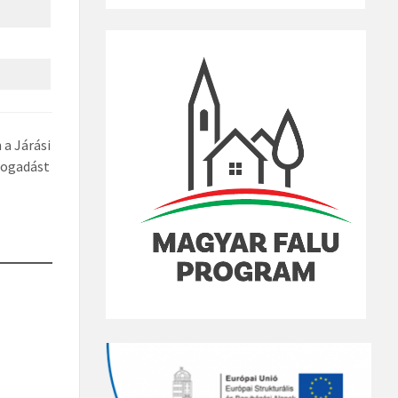
 a Járási
fogadást