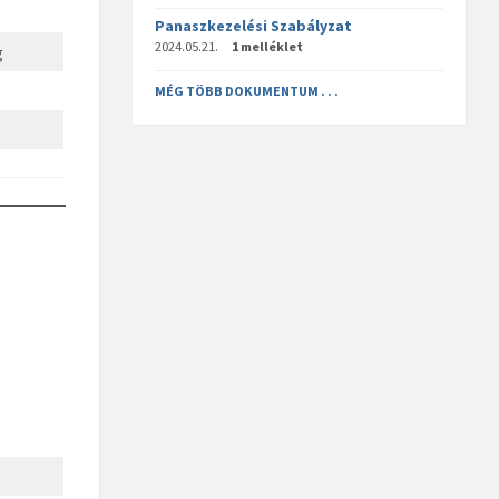
Panaszkezelési Szabályzat
2024.05.21.
1 melléklet
g
MÉG TÖBB DOKUMENTUM . . .