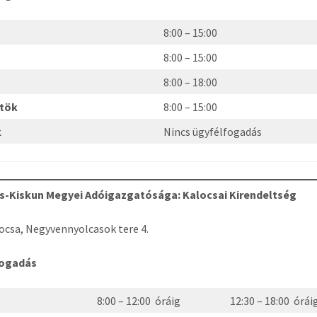
8:00 – 15:00
8:00 – 15:00
8:00 – 18:00
rtök
8:00 – 15:00
k
Nincs ügyfélfogadás
s-Kiskun Megyei Adóigazgatósága: Kalocsai Kirendeltség
ocsa, Negyvennyolcasok tere 4.
fogadás
8:00 – 12:00 óráig
12:30 – 18:00 órái