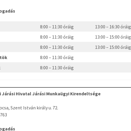
fogadás
fő
8:00 – 11:30 óráig
13:00 – 16:30 órái
8:00 – 11:30 óráig
13:00 – 15:00 órái
8:00 – 11:30 óráig
13:00 – 15:00 órái
rtök
8:00 – 11:30 óráig
k
8:00 – 11:30 óráig
i Járási Hivatal Járási Munkaügyi Kirendeltsége
csa, Szent István király u. 72.
-763
fogadás