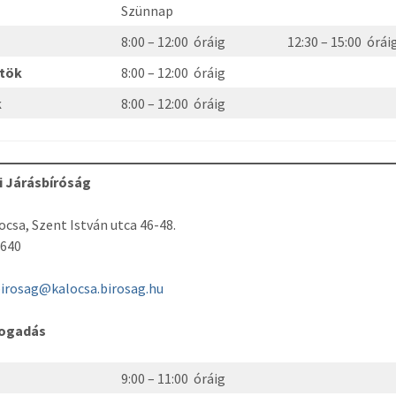
Szünnap
8:00 – 12:00 óráig
12:30 – 15:00 órái
rtök
8:00 – 12:00 óráig
k
8:00 – 12:00 óráig
i Járásbíróság
ocsa, Szent István utca 46-48.
-640
irosag@kalocsa.birosag.hu
fogadás
9:00 – 11:00 óráig