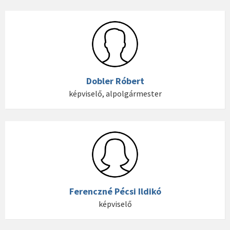
Dobler Róbert
képviselő, alpolgármester
Ferenczné Pécsi Ildikó
képviselő