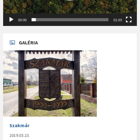
00:00
01:03
GALÉRIA
Szakmár
2019.03.23.