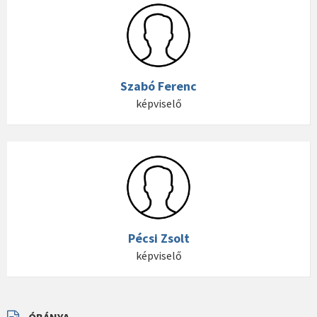
Szabó Ferenc
képviselő
Pécsi Zsolt
képviselő