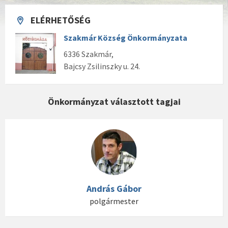
ELÉRHETŐSÉG
Szakmár Község Önkormányzata
6336 Szakmár,
Bajcsy Zsilinszky u. 24.
Önkormányzat választott tagjai
András Gábor
polgármester