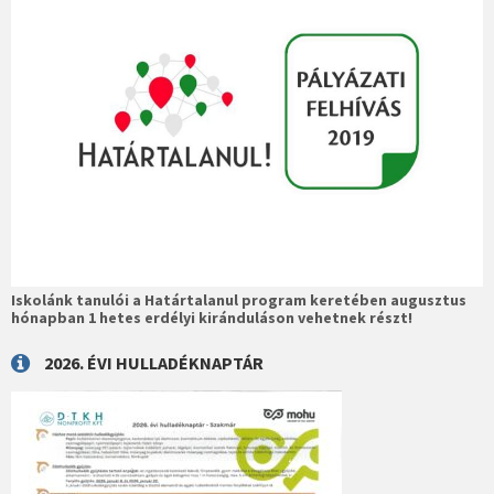
Iskolánk tanulói a Határtalanul program keretében augusztus
hónapban 1 hetes erdélyi kiránduláson vehetnek részt!
2026. ÉVI HULLADÉKNAPTÁR