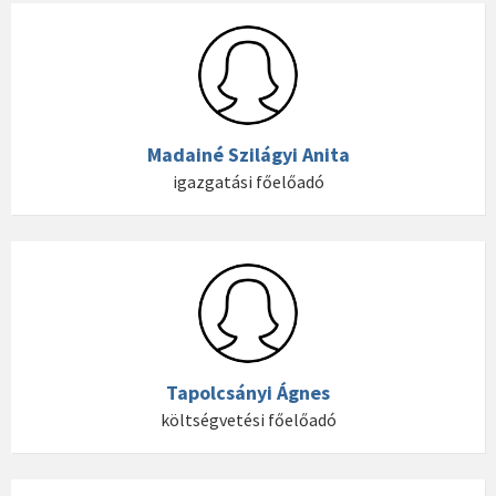
Madainé Szilágyi Anita
igazgatási főelőadó
Tapolcsányi Ágnes
költségvetési főelőadó