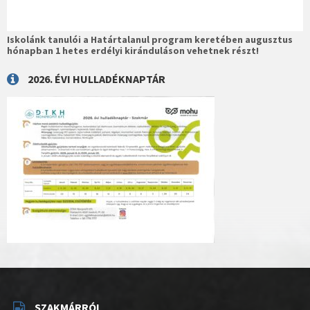
Iskolánk tanulói a Határtalanul program keretében augusztus
hónapban 1 hetes erdélyi kiránduláson vehetnek részt!
2026. ÉVI HULLADÉKNAPTÁR
SZAKMÁRRÓL