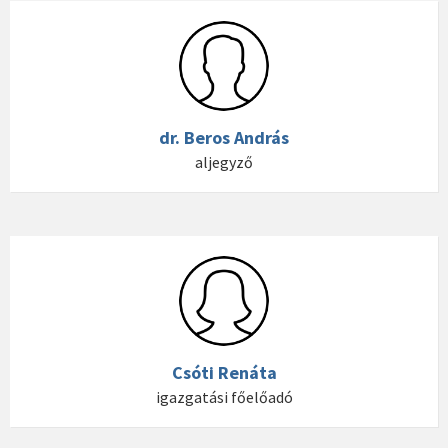
dr. Beros András
aljegyző
Csóti Renáta
igazgatási főelőadó