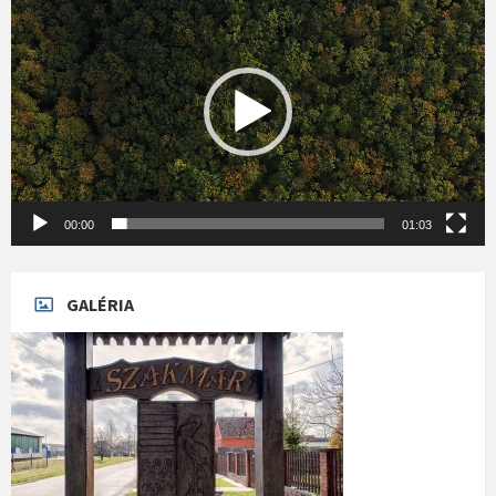
00:00
01:03
GALÉRIA