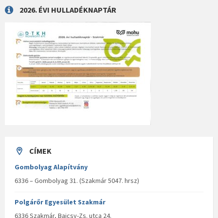
2026. ÉVI HULLADÉKNAPTÁR
CÍMEK
Gombolyag Alapítvány
6336 – Gombolyag 31. (Szakmár 5047. hrsz)
Polgárőr Egyesület Szakmár
6336 Szakmár, Bajcsy-Zs. utca 24.