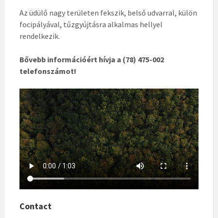
Az üdülő nagy területen fekszik, belső udvarral, külön
focipályával, tűzgyújtásra alkalmas hellyel
rendelkezik.
Bővebb információért hívja a (78) 475-002
telefonszámot!
Contact