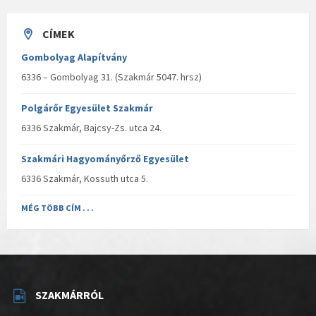
CÍMEK
Gombolyag Alapítvány
6336 – Gombolyag 31. (Szakmár 5047. hrsz)
Polgárőr Egyesület Szakmár
6336 Szakmár, Bajcsy-Zs. utca 24.
Szakmári Hagyományőrző Egyesület
6336 Szakmár, Kossuth utca 5.
MÉG TÖBB CÍM . . .
SZAKMÁRRÓL