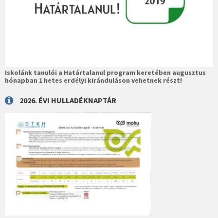
Iskolánk tanulói a Határtalanul program keretében augusztus
hónapban 1 hetes erdélyi kiránduláson vehetnek részt!
2026. ÉVI HULLADÉKNAPTÁR