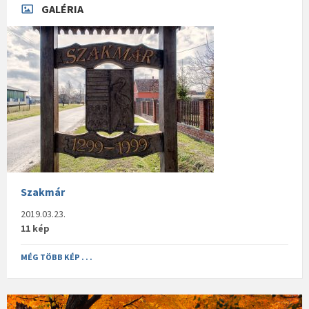
GALÉRIA
Szakmár
2019.03.23.
11 kép
MÉG TÖBB KÉP . . .