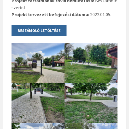
Projekt tartalmának rövid bemutatása:
Beszámoló
szerint
Projekt tervezett befejezési dátuma:
2022.01.05.
BESZÁMOLÓ LETÖLTÉSE