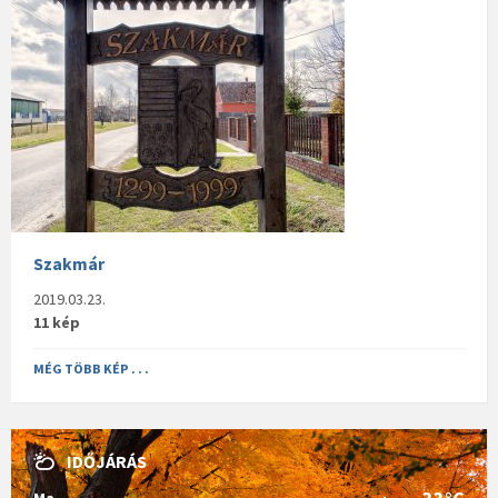
Szakmár
2019.03.23.
11 kép
MÉG TÖBB KÉP . . .
IDŐJÁRÁS
Ma