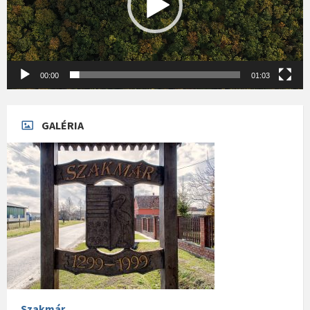
00:00
01:03
GALÉRIA
Szakmár