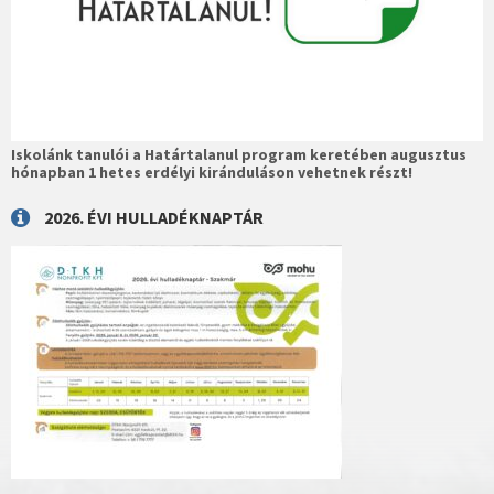
Iskolánk tanulói a Határtalanul program keretében augusztus
hónapban 1 hetes erdélyi kiránduláson vehetnek részt!
2026. ÉVI HULLADÉKNAPTÁR