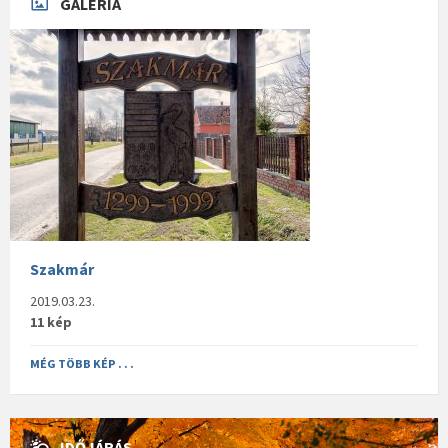
GALÉRIA
Szakmár
2019.03.23.
11 kép
MÉG TÖBB KÉP . . .
IDŐJÁRÁS