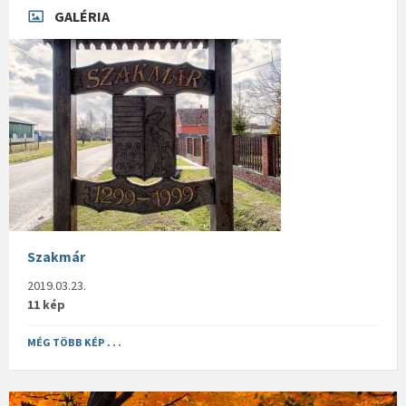
GALÉRIA
Szakmár
2019.03.23.
11 kép
MÉG TÖBB KÉP . . .