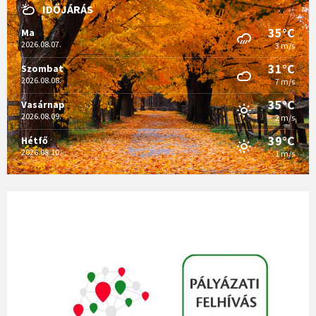
IDŐJÁRÁS
35°C
Ma
2026.08.07.
3 m/s
31°C
Szombat
2026.08.08.
7 m/s
35°C
Vasárnap
2026.08.09.
2 m/s
39°C
Hétfő
2026.08.10.
1 m/s