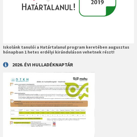
Iskolánk tanulói a Határtalanul program keretében augusztus
hónapban 1 hetes erdélyi kiránduláson vehetnek részt!
2026. ÉVI HULLADÉKNAPTÁR