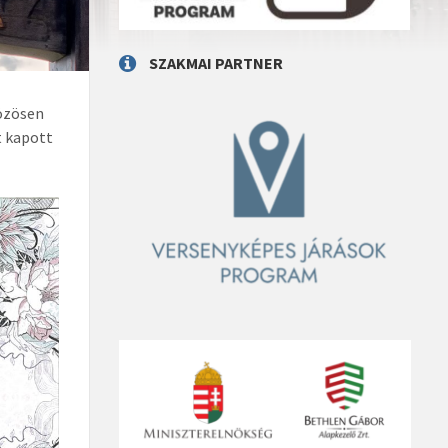
SZAKMAI PARTNER
özösen
t kapott