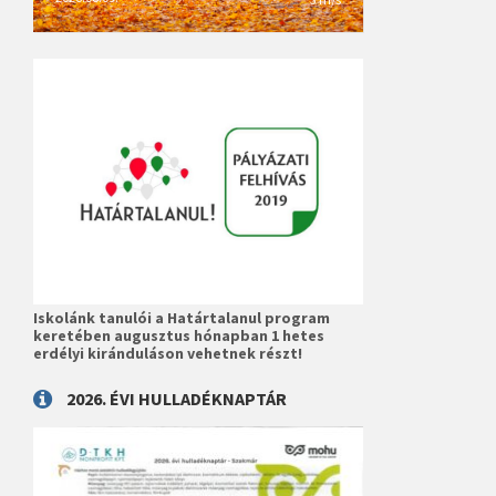
Iskolánk tanulói a Határtalanul program
keretében augusztus hónapban 1 hetes
erdélyi kiránduláson vehetnek részt!
2026. ÉVI HULLADÉKNAPTÁR