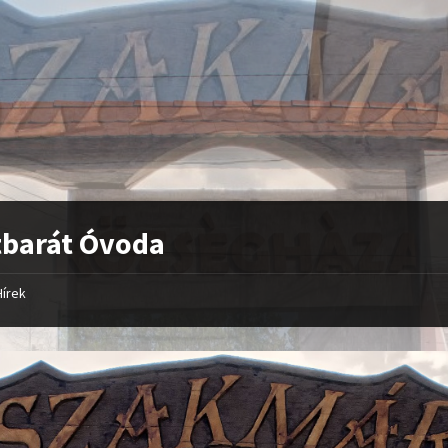
tbarát Óvoda
Hírek