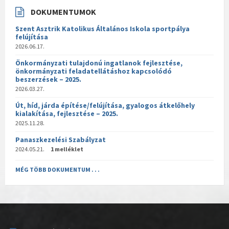
DOKUMENTUMOK
Szent Asztrik Katolikus Általános Iskola sportpálya
felújítása
2026.06.17.
Önkormányzati tulajdonú ingatlanok fejlesztése,
önkormányzati feladatellátáshoz kapcsolódó
beszerzések – 2025.
2026.03.27.
Út, híd, járda építése/felújítása, gyalogos átkelőhely
kialakítása, fejlesztése – 2025.
2025.11.28.
Panaszkezelési Szabályzat
2024.05.21.
1 melléklet
MÉG TÖBB DOKUMENTUM . . .