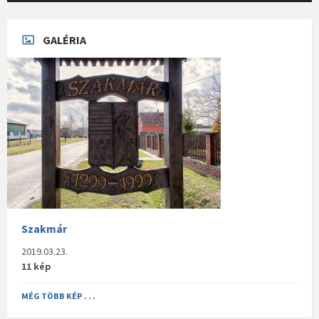
GALÉRIA
Szakmár
2019.03.23.
11 kép
MÉG TÖBB KÉP . . .