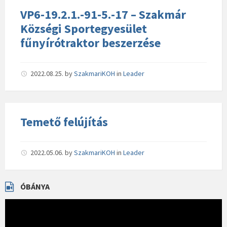
VP6-19.2.1.-91-5.-17 – Szakmár
Községi Sportegyesület
fűnyírótraktor beszerzése
2022.08.25.
by
SzakmariKOH
in
Leader
Temető felújítás
2022.05.06.
by
SzakmariKOH
in
Leader
ÓBÁNYA
Videólejátszó