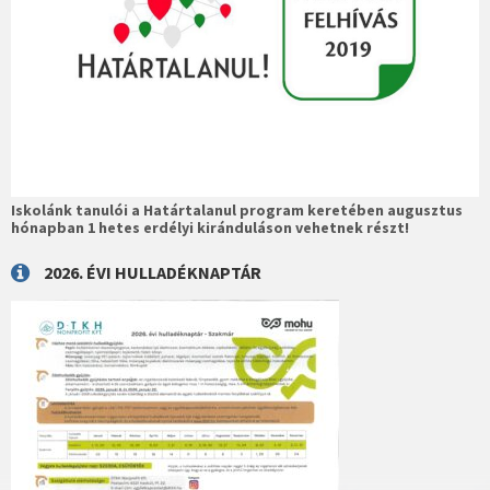
Iskolánk tanulói a Határtalanul program keretében augusztus
hónapban 1 hetes erdélyi kiránduláson vehetnek részt!
2026. ÉVI HULLADÉKNAPTÁR