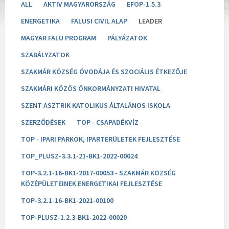
ALL
AKTIV MAGYARORSZÁG
EFOP-1.5.3
ENERGETIKA
FALUSI CIVIL ALAP
LEADER
MAGYAR FALU PROGRAM
PÁLYÁZATOK
SZABÁLYZATOK
SZAKMÁR KÖZSÉG ÓVODÁJA ÉS SZOCIÁLIS ÉTKEZŐJE
SZAKMÁRI KÖZÖS ÖNKORMÁNYZATI HIVATAL
SZENT ASZTRIK KATOLIKUS ÁLTALÁNOS ISKOLA
SZERZŐDÉSEK
TOP - CSAPADÉKVÍZ
TOP - IPARI PARKOK, IPARTERÜLETEK FEJLESZTÉSE
TOP_PLUSZ-3.3.1-21-BK1-2022-00024
TOP-3.2.1-16-BK1-2017-00053 - SZAKMÁR KÖZSÉG
KÖZÉPÜLETEINEK ENERGETIKAI FEJLESZTÉSE
TOP-3.2.1-16-BK1-2021-00100
TOP-PLUSZ-1.2.3-BK1-2022-00020