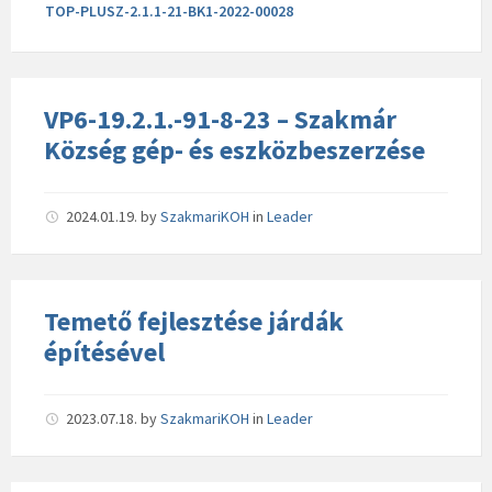
TOP-PLUSZ-2.1.1-21-BK1-2022-00028
VP6-19.2.1.-91-8-23 – Szakmár
Község gép- és eszközbeszerzése
2024.01.19.
by
SzakmariKOH
in
Leader
Temető fejlesztése járdák
építésével
2023.07.18.
by
SzakmariKOH
in
Leader