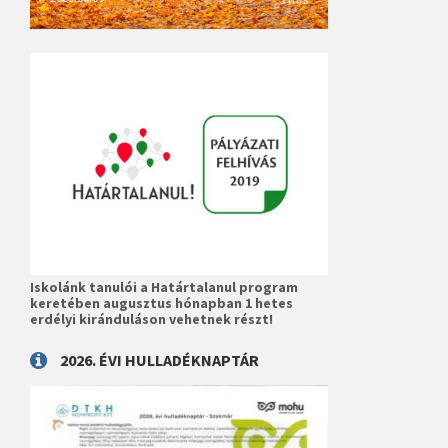
Iskolánk tanulói a Határtalanul program
keretében augusztus hónapban 1 hetes
erdélyi kiránduláson vehetnek részt!
2026. ÉVI HULLADÉKNAPTÁR