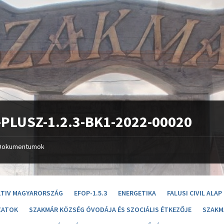
PLUSZ-1.2.3-BK1-2022-00020
Dokumentumok
KTIV MAGYARORSZÁG
EFOP-1.5.3
ENERGETIKA
FALUSI CIVIL ALAP
ZATOK
SZAKMÁR KÖZSÉG ÓVODÁJA ÉS SZOCIÁLIS ÉTKEZŐJE
SZAKM