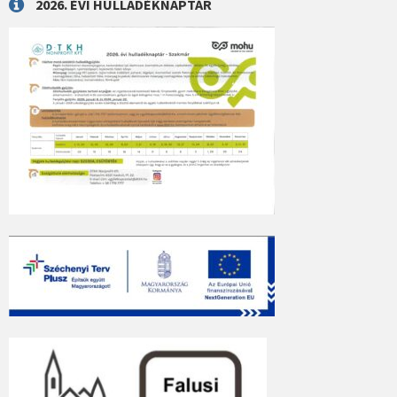
2026. ÉVI HULLADÉKNAPTÁR