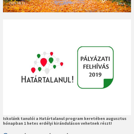
2026.08.11.
2 m/s
Iskolánk tanulói a Határtalanul program keretében augusztus
hónapban 1 hetes erdélyi kiránduláson vehetnek részt!