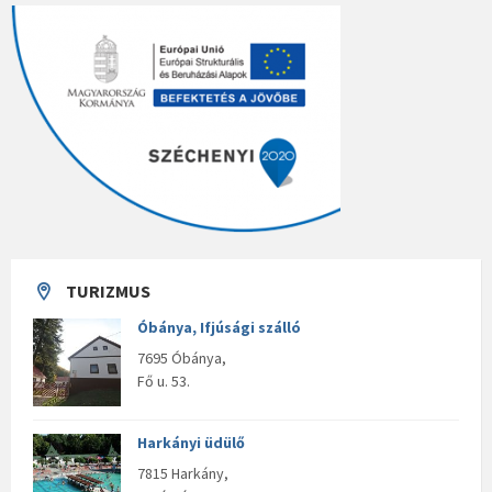
TURIZMUS
Óbánya, Ifjúsági szálló
7695 Óbánya,
Fő u. 53.
Harkányi üdülő
7815 Harkány,