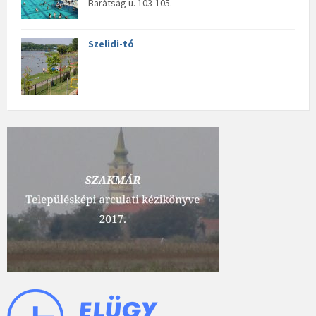
Barátság u. 103-105.
Szelidi-tó