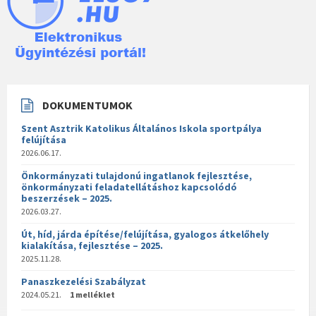
DOKUMENTUMOK
Szent Asztrik Katolikus Általános Iskola sportpálya
felújítása
2026.06.17.
Önkormányzati tulajdonú ingatlanok fejlesztése,
önkormányzati feladatellátáshoz kapcsolódó
beszerzések – 2025.
2026.03.27.
Út, híd, járda építése/felújítása, gyalogos átkelőhely
kialakítása, fejlesztése – 2025.
2025.11.28.
Panaszkezelési Szabályzat
2024.05.21.
1 melléklet