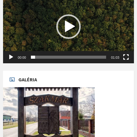
00:00
01:03
GALÉRIA