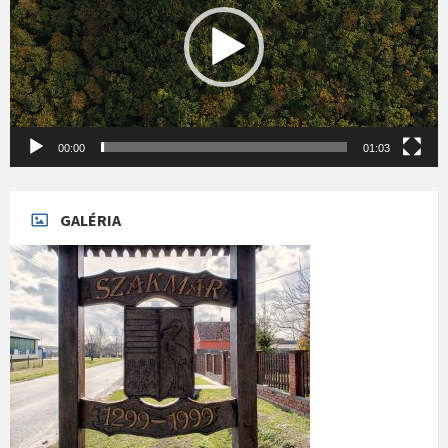
00:00
01:03
GALÉRIA