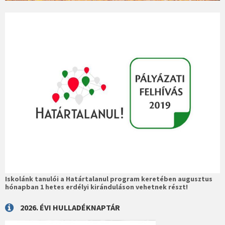
Iskolánk tanulói a Határtalanul program keretében augusztus
hónapban 1 hetes erdélyi kiránduláson vehetnek részt!
2026. ÉVI HULLADÉKNAPTÁR