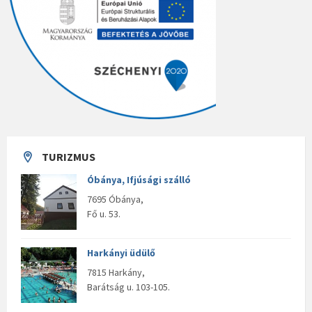
TURIZMUS
Óbánya, Ifjúsági szálló
7695 Óbánya,
Fő u. 53.
Harkányi üdülő
7815 Harkány,
Barátság u. 103-105.