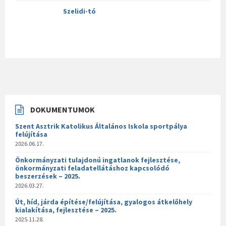
Szelidi-tó
DOKUMENTUMOK
Szent Asztrik Katolikus Általános Iskola sportpálya
felújítása
2026.06.17.
Önkormányzati tulajdonú ingatlanok fejlesztése,
önkormányzati feladatellátáshoz kapcsolódó
beszerzések – 2025.
2026.03.27.
Út, híd, járda építése/felújítása, gyalogos átkelőhely
kialakítása, fejlesztése – 2025.
2025.11.28.