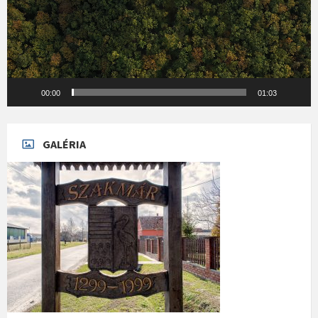
00:00
01:03
GALÉRIA