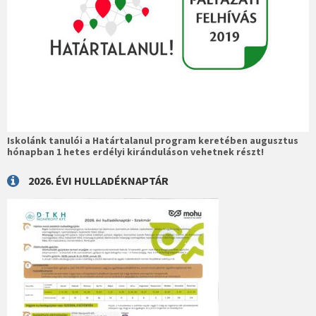
Iskolánk tanulói a Határtalanul program keretében augusztus
hónapban 1 hetes erdélyi kiránduláson vehetnek részt!
2026. ÉVI HULLADÉKNAPTÁR