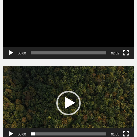
00:00
02:32
Videólejátszó
00:00
01:03