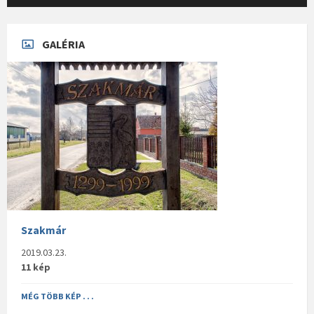
GALÉRIA
Szakmár
2019.03.23.
11 kép
MÉG TÖBB KÉP . . .