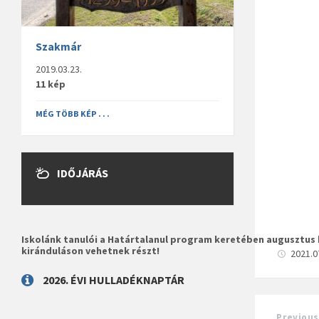
Szakmár
2019.03.23.
11 kép
MÉG TÖBB KÉP . . .
IDŐJÁRÁS
Iskolánk tanulói a Határtalanul program keretében augusztus 
kiránduláson vehetnek részt!
2021.0
2026. ÉVI HULLADÉKNAPTÁR
Previous