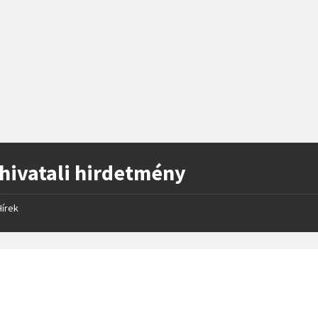
hivatali hirdetmény
Hírek