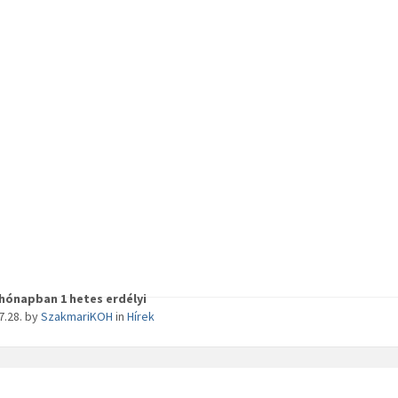
hónapban 1 hetes erdélyi
7.28.
by
SzakmariKOH
in
Hírek