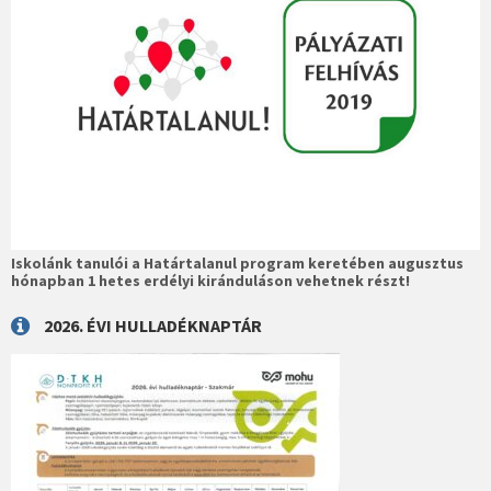
Iskolánk tanulói a Határtalanul program keretében augusztus
hónapban 1 hetes erdélyi kiránduláson vehetnek részt!
2026. ÉVI HULLADÉKNAPTÁR