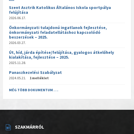
Szent Asztrik Katolikus Általános Iskola sportpálya
felújítása
2026.06.17.
Önkormányzati tulajdonú ingatlanok fejlesztése,
önkormányzati feladatellátáshoz kapcsolódó
beszerzések – 2025.
2026.03.27.
Út, híd, járda építése/felújítása, gyalogos átkelőhely
kialakítása, fejlesztése – 2025.
2025.11.28.
Panaszkezelési Szabályzat
2024.05.21.
1 melléklet
MÉG TÖBB DOKUMENTUM . . .
SZAKMÁRRÓL