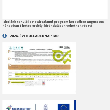
Iskolánk tanulói a Határtalanul program keretében augusztus
hónapban 1 hetes erdélyi kiránduláson vehetnek részt!
2026. ÉVI HULLADÉKNAPTÁR