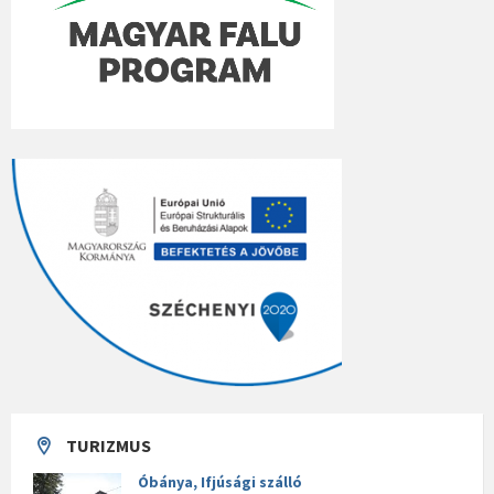
TURIZMUS
Óbánya, Ifjúsági szálló