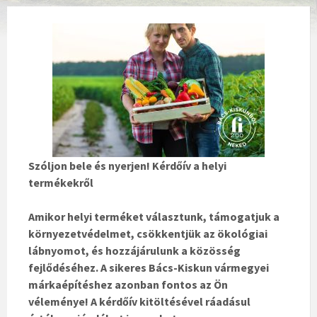
Szóljon bele és nyerjen! Kérdőív a helyi
termékekről
Amikor helyi terméket választunk, támogatjuk a
környezetvédelmet, csökkentjük az ökológiai
lábnyomot, és hozzájárulunk a közösség
fejlődéséhez. A sikeres Bács-Kiskun vármegyei
márkaépítéshez azonban fontos az Ön
véleménye! A kérdőív kitöltésével ráadásul