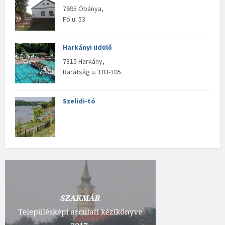
7695 Óbánya,
Fő u. 53.
Harkányi üdülő
7815 Harkány,
Barátság u. 103-105.
Szelidi-tó