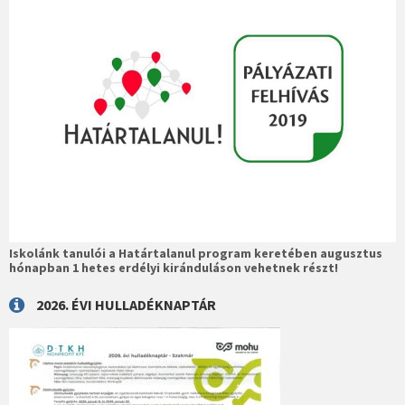
Iskolánk tanulói a Határtalanul program keretében augusztus
hónapban 1 hetes erdélyi kiránduláson vehetnek részt!
2026. ÉVI HULLADÉKNAPTÁR