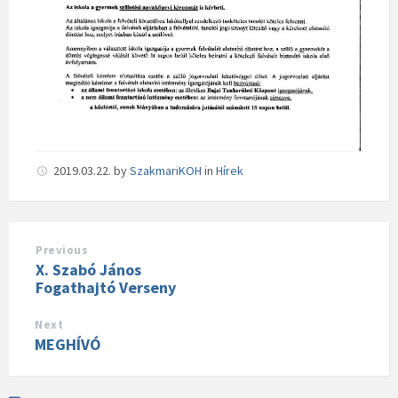
2019.03.22.
by
SzakmariKOH
in
Hírek
Previous
X. Szabó János
Fogathajtó Verseny
Next
MEGHÍVÓ