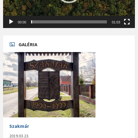
00:00
01:03
GALÉRIA
Szakmár
2019.03.23.