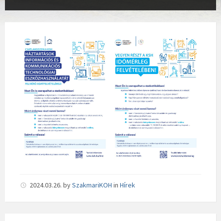
2024.03.26.
by
SzakmariKOH
in
Hírek