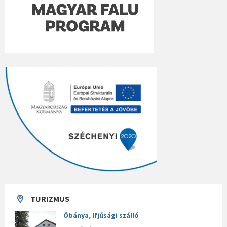
TURIZMUS
Óbánya, Ifjúsági szálló