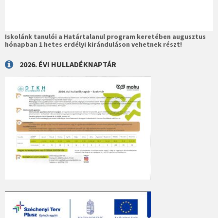
Iskolánk tanulói a Határtalanul program keretében augusztus
hónapban 1 hetes erdélyi kiránduláson vehetnek részt!
2026. ÉVI HULLADÉKNAPTÁR