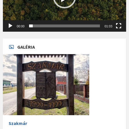
00:00
01:03
GALÉRIA
Szakmár