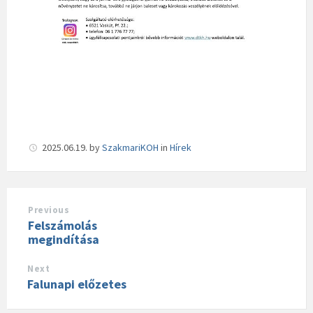
2025.06.19.
by
SzakmariKOH
in
Hírek
Previous
Felszámolás
megindítása
Next
Falunapi előzetes