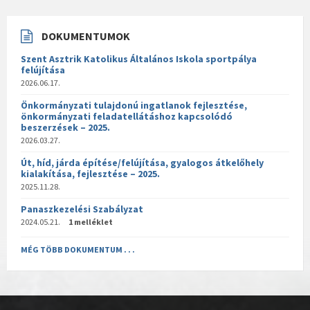
DOKUMENTUMOK
Szent Asztrik Katolikus Általános Iskola sportpálya
felújítása
2026.06.17.
Önkormányzati tulajdonú ingatlanok fejlesztése,
önkormányzati feladatellátáshoz kapcsolódó
beszerzések – 2025.
2026.03.27.
Út, híd, járda építése/felújítása, gyalogos átkelőhely
kialakítása, fejlesztése – 2025.
2025.11.28.
Panaszkezelési Szabályzat
2024.05.21.
1 melléklet
MÉG TÖBB DOKUMENTUM . . .