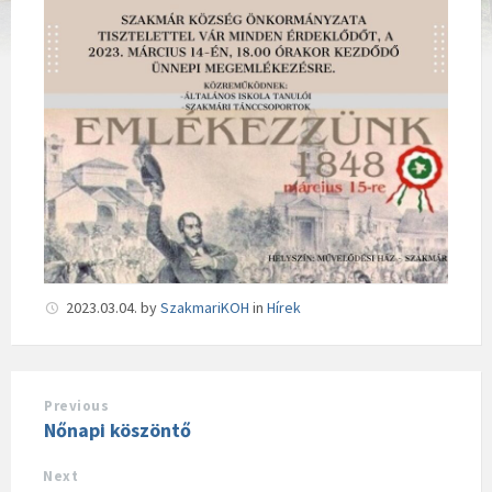
2023.03.04.
by
SzakmariKOH
in
Hírek
Previous
Nőnapi köszöntő
Next