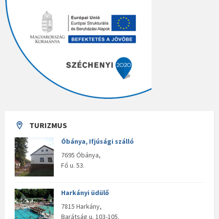
TURIZMUS
Óbánya, Ifjúsági szálló
7695 Óbánya,
Fő u. 53.
Harkányi üdülő
7815 Harkány,
Barátság u. 103-105.