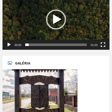
00:00
01:03
GALÉRIA