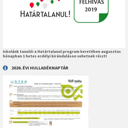
Iskolánk tanulói a Határtalanul program keretében augusztus
hónapban 1 hetes erdélyi kiránduláson vehetnek részt!
2026. ÉVI HULLADÉKNAPTÁR