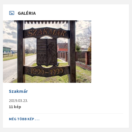
GALÉRIA
Szakmár
2019.03.23.
11 kép
MÉG TÖBB KÉP . . .