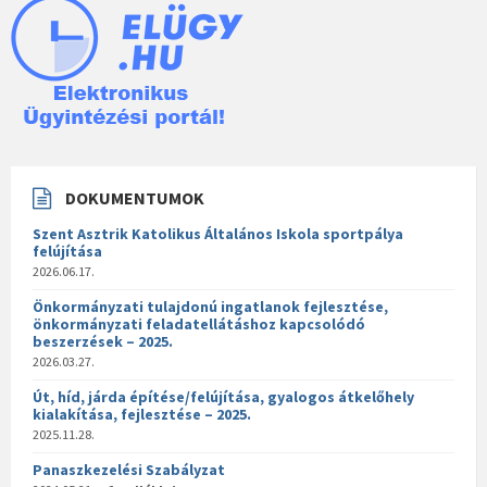
DOKUMENTUMOK
Szent Asztrik Katolikus Általános Iskola sportpálya
felújítása
2026.06.17.
Önkormányzati tulajdonú ingatlanok fejlesztése,
önkormányzati feladatellátáshoz kapcsolódó
beszerzések – 2025.
2026.03.27.
Út, híd, járda építése/felújítása, gyalogos átkelőhely
kialakítása, fejlesztése – 2025.
2025.11.28.
Panaszkezelési Szabályzat