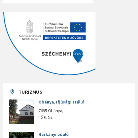
TURIZMUS
Óbánya, Ifjúsági szálló
7695 Óbánya,
Fő u. 53.
Harkányi üdülő