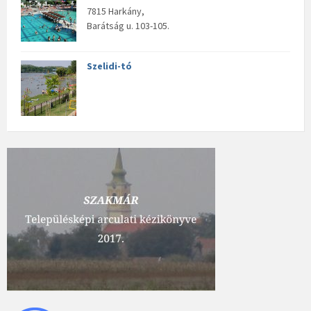
7815 Harkány,
Barátság u. 103-105.
Szelidi-tó