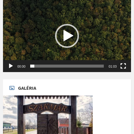
Videólejátszó
00:00
01:03
GALÉRIA