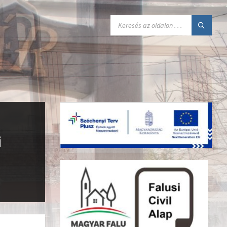
SEARCH:
i