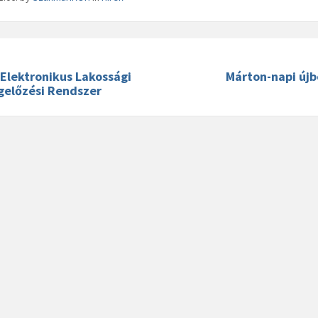
 Elektronikus Lakossági
Márton-napi újb
előzési Rendszer