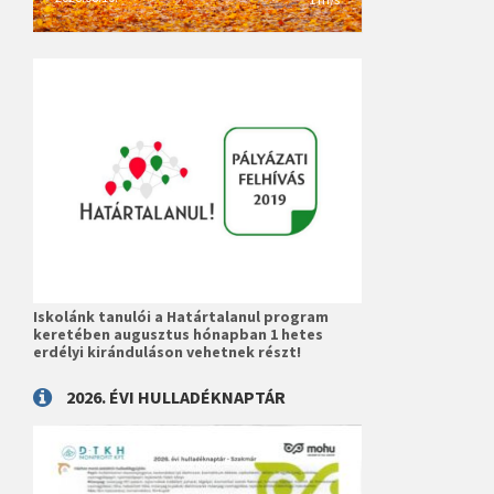
Iskolánk tanulói a Határtalanul program
keretében augusztus hónapban 1 hetes
erdélyi kiránduláson vehetnek részt!
2026. ÉVI HULLADÉKNAPTÁR