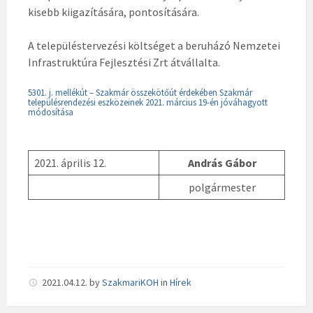
kisebb kiigazítására, pontosítására.
A településtervezési költséget a beruházó Nemzetei
Infrastruktúra Fejlesztési Zrt átvállalta.
5301. j. mellékút – Szakmár összekötőút érdekében Szakmár
településrendezési eszközeinek 2021. március 19-én jóváhagyott
módosítása
2021. április 12.
András Gábor
polgármester
2021.04.12.
by
SzakmariKOH
in
Hírek