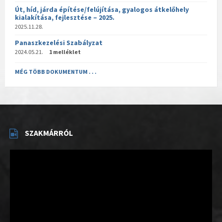
Út, híd, járda építése/felújítása, gyalogos átkelőhely
kialakítása, fejlesztése – 2025.
2025.11.28.
Panaszkezelési Szabályzat
2024.05.21.
1 melléklet
MÉG TÖBB DOKUMENTUM . . .
SZAKMÁRRÓL
Videólejátszó