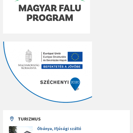
TURIZMUS
Óbánya, Ifjúsági szálló