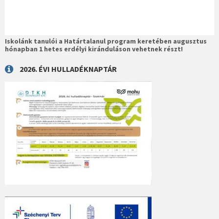
Iskolánk tanulói a Határtalanul program keretében augusztus
hónapban 1 hetes erdélyi kiránduláson vehetnek részt!
2026. ÉVI HULLADÉKNAPTÁR