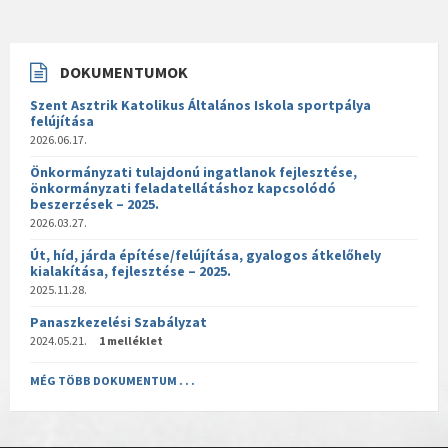
DOKUMENTUMOK
Szent Asztrik Katolikus Általános Iskola sportpálya
felújítása
2026.06.17.
Önkormányzati tulajdonú ingatlanok fejlesztése,
önkormányzati feladatellátáshoz kapcsolódó
beszerzések – 2025.
2026.03.27.
Út, híd, járda építése/felújítása, gyalogos átkelőhely
kialakítása, fejlesztése – 2025.
2025.11.28.
Panaszkezelési Szabályzat
2024.05.21.
1 melléklet
MÉG TÖBB DOKUMENTUM . . .