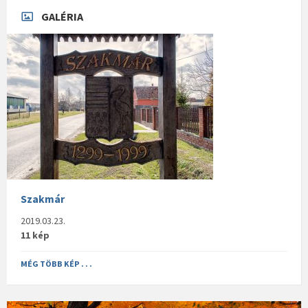
GALÉRIA
Szakmár
2019.03.23.
11 kép
MÉG TÖBB KÉP . . .