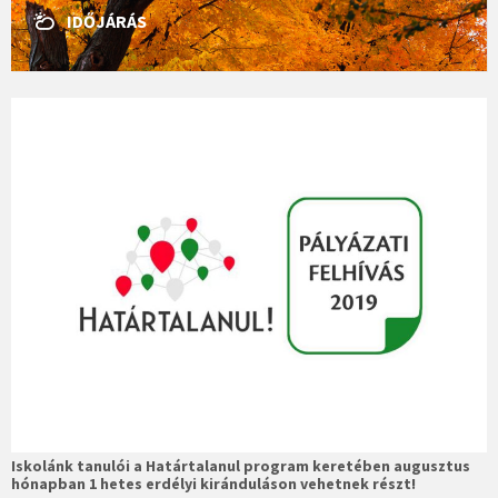
IDŐJÁRÁS
Iskolánk tanulói a Határtalanul program keretében augusztus
hónapban 1 hetes erdélyi kiránduláson vehetnek részt!