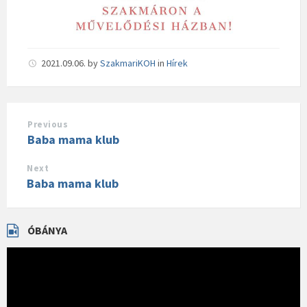
2021.09.06.
by
SzakmariKOH
in
Hírek
Previous
Baba mama klub
Next
Baba mama klub
ÓBÁNYA
Videólejátszó