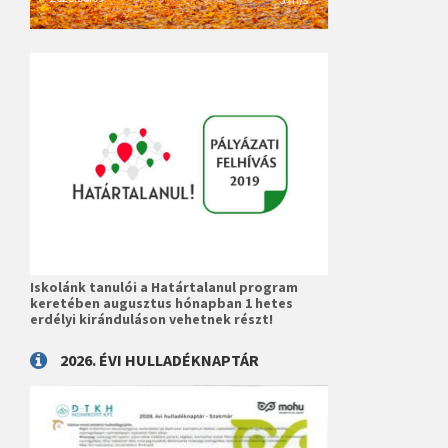
Iskolánk tanulói a Határtalanul program
keretében augusztus hónapban 1 hetes
erdélyi kiránduláson vehetnek részt!
2026. ÉVI HULLADÉKNAPTÁR