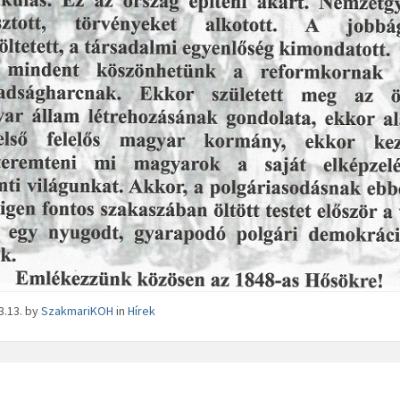
3.13.
by
SzakmariKOH
in
Hírek