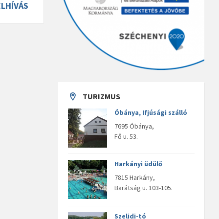
ELHÍVÁS
TURIZMUS
Óbánya, Ifjúsági szálló
7695 Óbánya,
Fő u. 53.
Harkányi üdülő
7815 Harkány,
Barátság u. 103-105.
Szelidi-tó