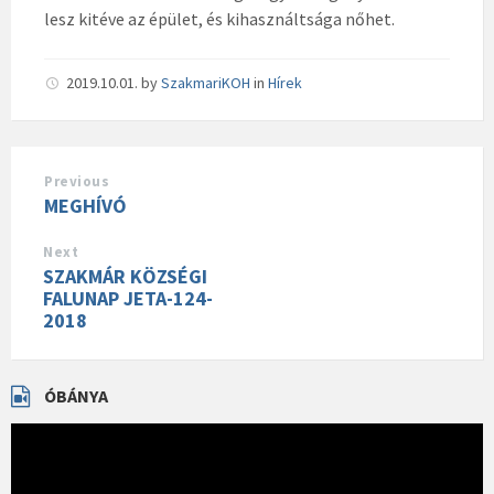
lesz kitéve az épület, és kihasználtsága nőhet.
2019.10.01.
by
SzakmariKOH
in
Hírek
Previous
MEGHÍVÓ
Next
SZAKMÁR KÖZSÉGI
FALUNAP JETA-124-
2018
ÓBÁNYA
Videólejátszó