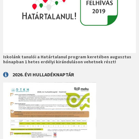
Iskolánk tanulói a Határtalanul program keretében augusztus
hónapban 1 hetes erdélyi kiránduláson vehetnek részt!
2026. ÉVI HULLADÉKNAPTÁR