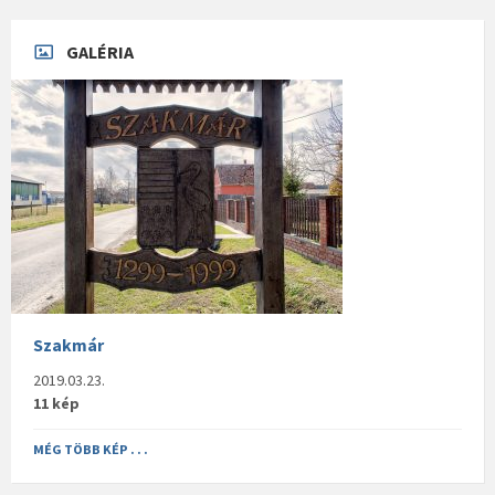
GALÉRIA
Szakmár
2019.03.23.
11 kép
MÉG TÖBB KÉP . . .