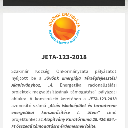
JETA-123-2018
Szakmár Község Önkormányzata pályázatot
nyújtott be a
Jövőnk Energiája Térségfejlesztési
Alapítványhoz
, „4. Energetika racionalizálási
projektek megvalósításának támogatása” pályázati
ablakra. A konstrukció keretében a
JETA-123-2018
azonosító számú „
Alsós iskolaépület és tornaterem
energetikai korszerűsítése I. ütem”
című
projektünket az
Alapítvány Kuratóriuma 28.426.694.-
Ft összegű támogatásra érdemesnek ítélte.