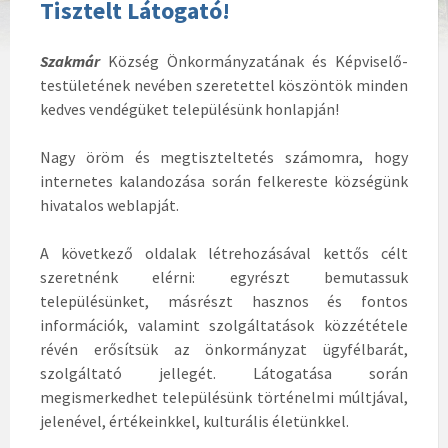
Tisztelt Látogató!
Szakmár
Község Önkormányzatának és Képviselő-
testületének nevében szeretettel köszöntök minden
kedves vendégüket településünk honlapján!
Nagy öröm és megtiszteltetés számomra, hogy
internetes kalandozása során felkereste községünk
hivatalos weblapját.
A következő oldalak létrehozásával kettős célt
szeretnénk elérni: egyrészt bemutassuk
településünket, másrészt hasznos és fontos
információk, valamint szolgáltatások közzététele
révén erősítsük az önkormányzat ügyfélbarát,
szolgáltató jellegét. Látogatása során
megismerkedhet településünk történelmi múltjával,
jelenével, értékeinkkel, kulturális életünkkel.