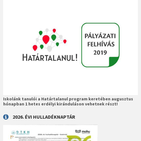
Iskolánk tanulói a Határtalanul program keretében augusztus
hónapban 1 hetes erdélyi kiránduláson vehetnek részt!
2026. ÉVI HULLADÉKNAPTÁR