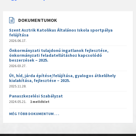
DOKUMENTUMOK
Szent Asztrik Katolikus Általános Iskola sportpálya
felújítása
2026.06.17.
Önkormányzati tulajdonú ingatlanok fejlesztése,
önkormányzati feladatellátáshoz kapcsolódó
beszerzések – 2025.
2026.03.27.
Út, híd, járda építése/felújítása, gyalogos átkelőhely
kialakítása, fejlesztése – 2025.
2025.11.28.
Panaszkezelési Szabályzat
2024.05.21.
1 melléklet
MÉG TÖBB DOKUMENTUM . . .