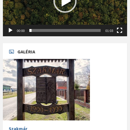
00:00
01:03
GALÉRIA
Szakmár