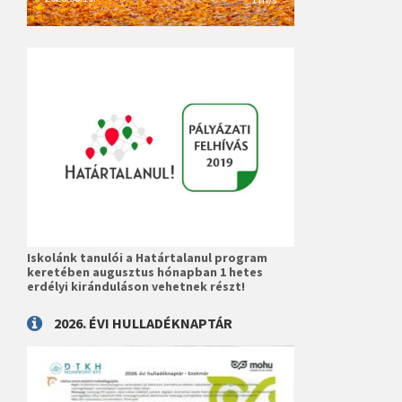
Iskolánk tanulói a Határtalanul program
keretében augusztus hónapban 1 hetes
erdélyi kiránduláson vehetnek részt!
2026. ÉVI HULLADÉKNAPTÁR