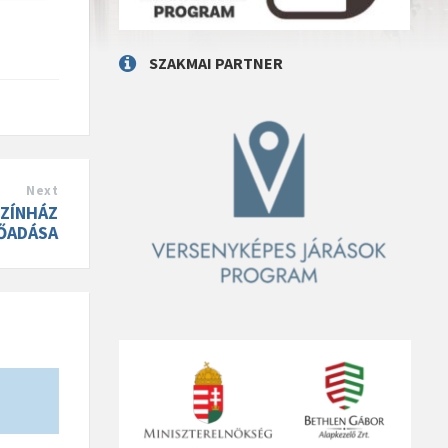
SZAKMAI PARTNER
Next
SZÍNHÁZ
ŐADÁSA