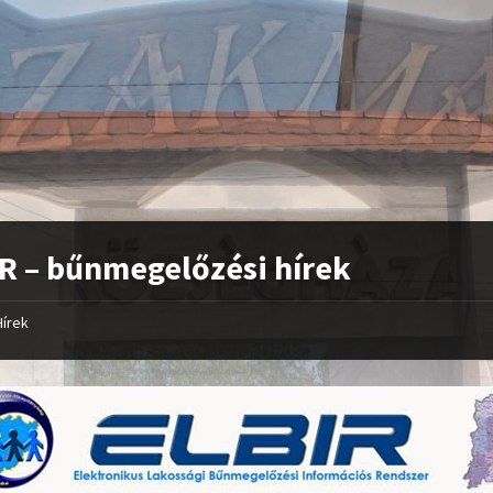
R – bűnmegelőzési hírek
Hírek