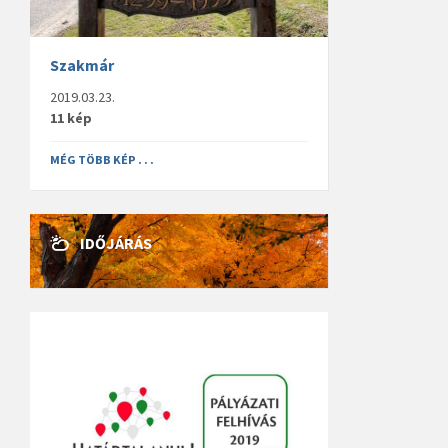
Szakmár
2019.03.23.
11 kép
MÉG TÖBB KÉP . . .
IDŐJÁRÁS