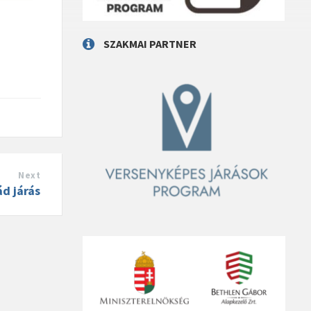
SZAKMAI PARTNER
Next
d járás