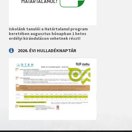
Iskolánk tanulói a Határtalanul program
keretében augusztus hónapban 1 hetes
erdélyi kiránduláson vehetnek részt!
2026. ÉVI HULLADÉKNAPTÁR