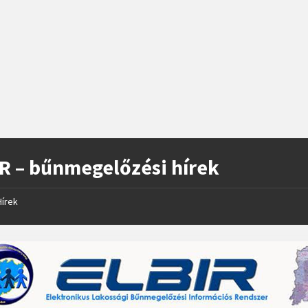
R – bűnmegelőzési hírek
Hírek