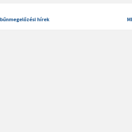
 bűnmegelőzési hírek
M