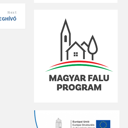
Next
EGHÍVÓ