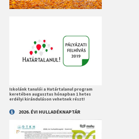
Iskolánk tanulói a Határtalanul program
keretében augusztus hónapban 1 hetes
erdélyi kiránduláson vehetnek részt!
2026. ÉVI HULLADÉKNAPTÁR