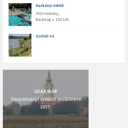
Harkányi üdülő
7815 Harkány,
Barátság u. 103-105.
Szelidi-tó