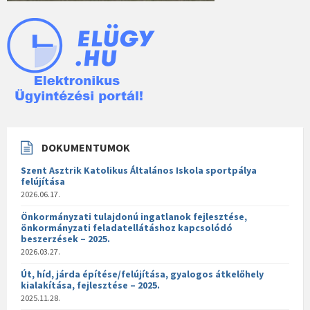
DOKUMENTUMOK
Szent Asztrik Katolikus Általános Iskola sportpálya
felújítása
2026.06.17.
Önkormányzati tulajdonú ingatlanok fejlesztése,
önkormányzati feladatellátáshoz kapcsolódó
beszerzések – 2025.
2026.03.27.
Út, híd, járda építése/felújítása, gyalogos átkelőhely
kialakítása, fejlesztése – 2025.
2025.11.28.