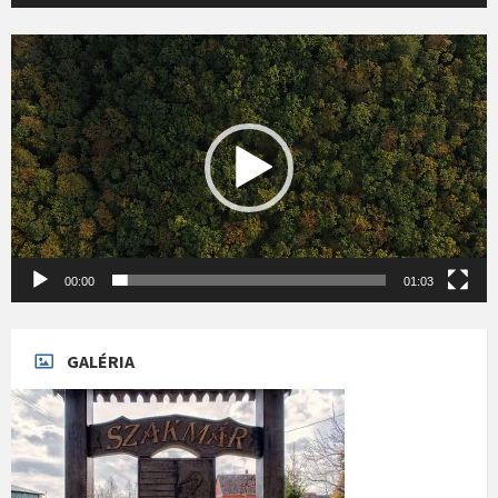
Videólejátszó
00:00
01:03
GALÉRIA