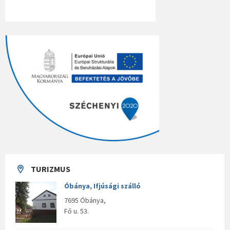
TURIZMUS
Óbánya, Ifjúsági szálló
7695 Óbánya,
Fő u. 53.