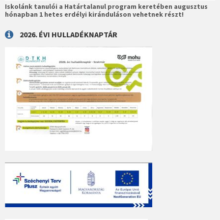
Iskolánk tanulói a Határtalanul program keretében augusztus
hónapban 1 hetes erdélyi kiránduláson vehetnek részt!
2026. ÉVI HULLADÉKNAPTÁR