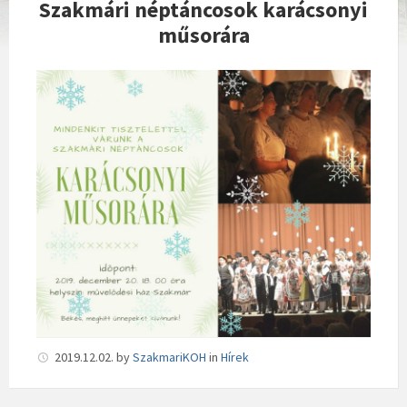
Szakmári néptáncosok karácsonyi
műsorára
2019.12.02.
by
SzakmariKOH
in
Hírek