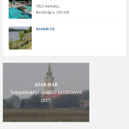
7815 Harkány,
Barátság u. 103-105.
Szelidi-tó