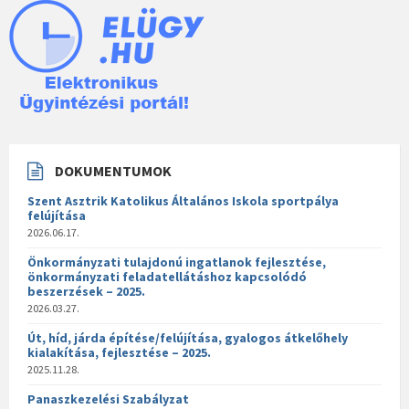
DOKUMENTUMOK
Szent Asztrik Katolikus Általános Iskola sportpálya
felújítása
2026.06.17.
Önkormányzati tulajdonú ingatlanok fejlesztése,
önkormányzati feladatellátáshoz kapcsolódó
beszerzések – 2025.
2026.03.27.
Út, híd, járda építése/felújítása, gyalogos átkelőhely
kialakítása, fejlesztése – 2025.
2025.11.28.
Panaszkezelési Szabályzat