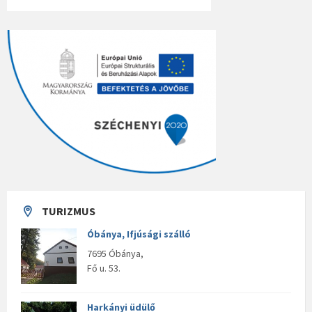
TURIZMUS
Óbánya, Ifjúsági szálló
7695 Óbánya,
Fő u. 53.
Harkányi üdülő