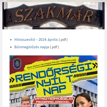
Hírösszesítő – 2024. április
(.pdf)
Bűnmegelőzés napja
(.pdf)