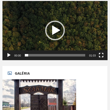
Videólejátszó
00:00
01:03
GALÉRIA