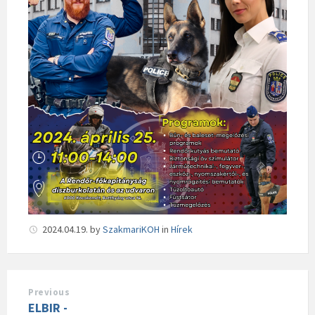
2024.04.19.
by
SzakmariKOH
in
Hírek
Previous
ELBIR -