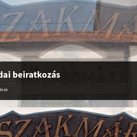
ai beiratkozás
Hírek