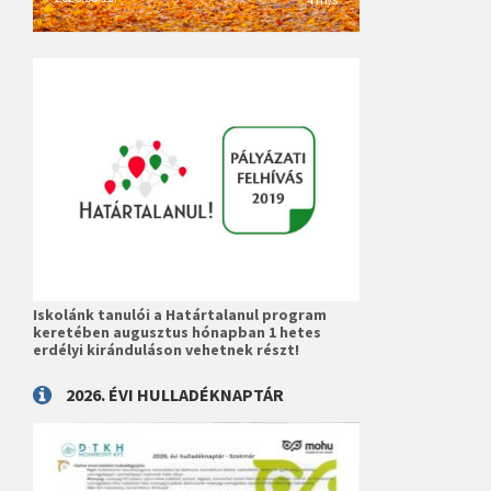
Iskolánk tanulói a Határtalanul program
keretében augusztus hónapban 1 hetes
erdélyi kiránduláson vehetnek részt!
2026. ÉVI HULLADÉKNAPTÁR