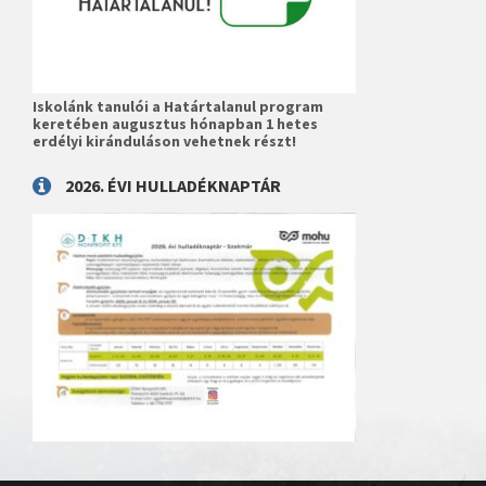
Iskolánk tanulói a Határtalanul program
keretében augusztus hónapban 1 hetes
erdélyi kiránduláson vehetnek részt!
2026. ÉVI HULLADÉKNAPTÁR