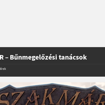
R – Bűnmegelőzési tanácsok
Hírek