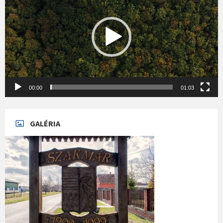
00:00
01:03
GALÉRIA