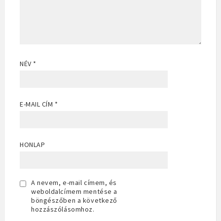
NÉV
*
E-MAIL CÍM
*
HONLAP
A nevem, e-mail címem, és
weboldalcímem mentése a
böngészőben a következő
hozzászólásomhoz.