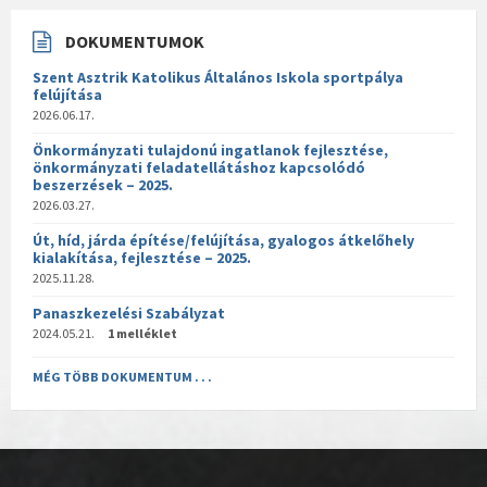
DOKUMENTUMOK
Szent Asztrik Katolikus Általános Iskola sportpálya
felújítása
2026.06.17.
Önkormányzati tulajdonú ingatlanok fejlesztése,
önkormányzati feladatellátáshoz kapcsolódó
beszerzések – 2025.
2026.03.27.
Út, híd, járda építése/felújítása, gyalogos átkelőhely
kialakítása, fejlesztése – 2025.
2025.11.28.
Panaszkezelési Szabályzat
2024.05.21.
1 melléklet
MÉG TÖBB DOKUMENTUM . . .