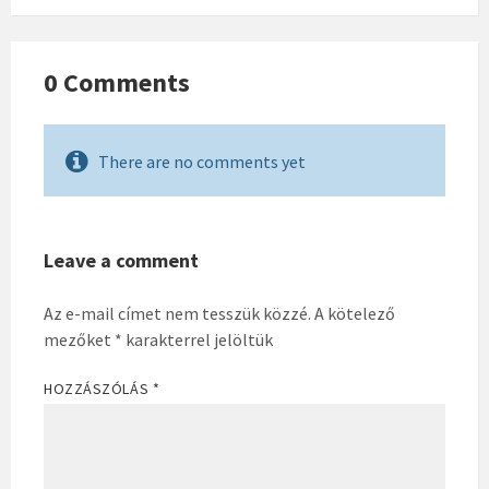
0 Comments
There are no comments yet
Leave a comment
Az e-mail címet nem tesszük közzé.
A kötelező
mezőket
*
karakterrel jelöltük
HOZZÁSZÓLÁS
*