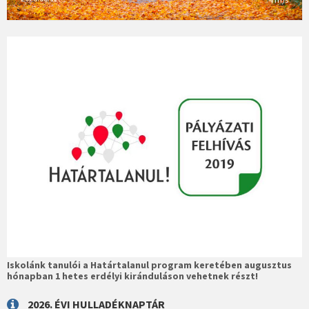
Iskolánk tanulói a Határtalanul program keretében augusztus
hónapban 1 hetes erdélyi kiránduláson vehetnek részt!
2026. ÉVI HULLADÉKNAPTÁR