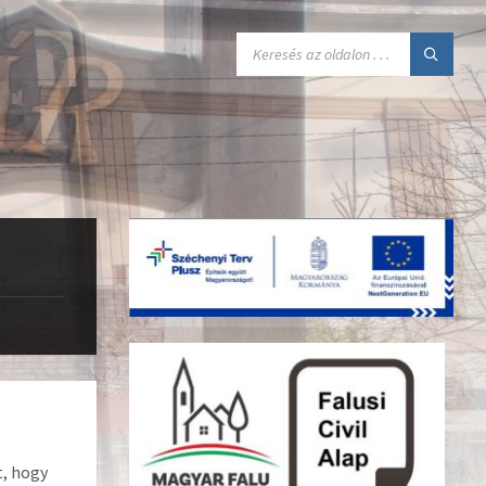
SEARCH:
t, hogy