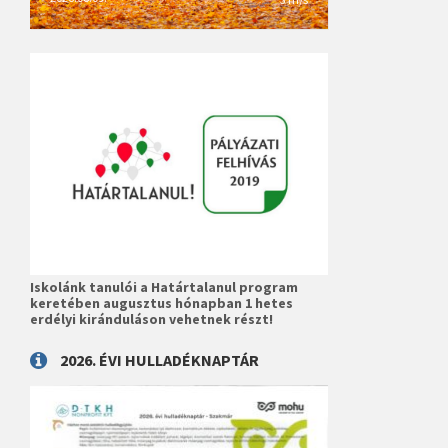
Iskolánk tanulói a Határtalanul program
keretében augusztus hónapban 1 hetes
erdélyi kiránduláson vehetnek részt!
2026. ÉVI HULLADÉKNAPTÁR