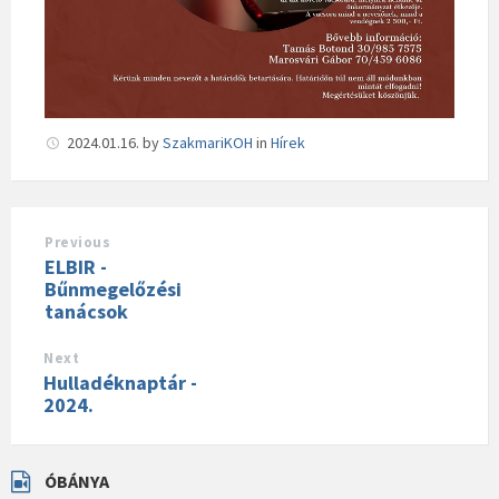
2024.01.16.
by
SzakmariKOH
in
Hírek
Previous
ELBIR -
Bűnmegelőzési
tanácsok
Next
Hulladéknaptár -
2024.
ÓBÁNYA