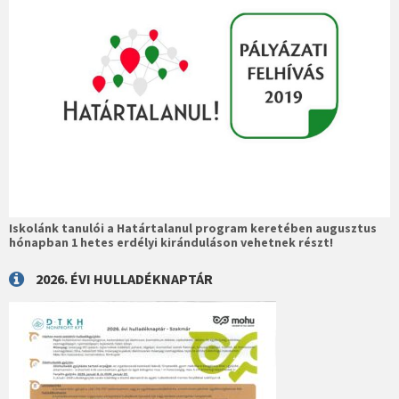
Iskolánk tanulói a Határtalanul program keretében augusztus
hónapban 1 hetes erdélyi kiránduláson vehetnek részt!
2026. ÉVI HULLADÉKNAPTÁR