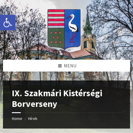
Skip
Skip
Skip
Skip
to
to
to
to
content
left
right
footer
Eszköztár megnyitása
sidebar
sidebar
MENU
IX. Szakmári Kistérségi
Borverseny
Home
Hírek
/