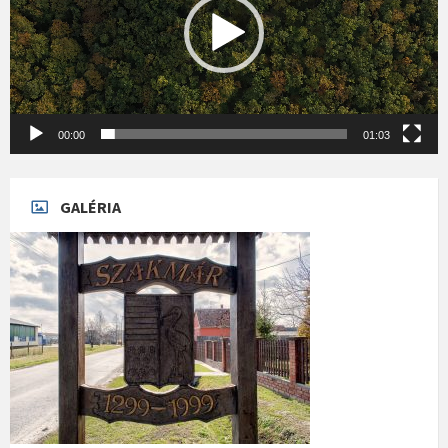
00:00
01:03
GALÉRIA