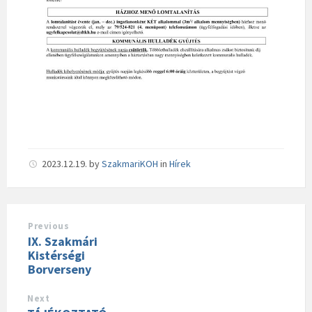
2023.12.19.
by
SzakmariKOH
in
Hírek
Previous
IX. Szakmári
Kistérségi
Borverseny
Next