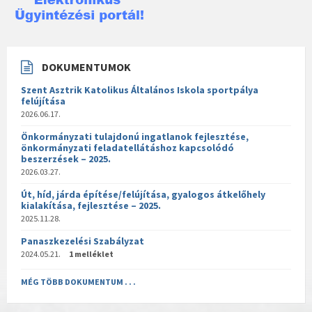
DOKUMENTUMOK
Szent Asztrik Katolikus Általános Iskola sportpálya
felújítása
2026.06.17.
Önkormányzati tulajdonú ingatlanok fejlesztése,
önkormányzati feladatellátáshoz kapcsolódó
beszerzések – 2025.
2026.03.27.
Út, híd, járda építése/felújítása, gyalogos átkelőhely
kialakítása, fejlesztése – 2025.
2025.11.28.
Panaszkezelési Szabályzat
2024.05.21.
1 melléklet
MÉG TÖBB DOKUMENTUM . . .