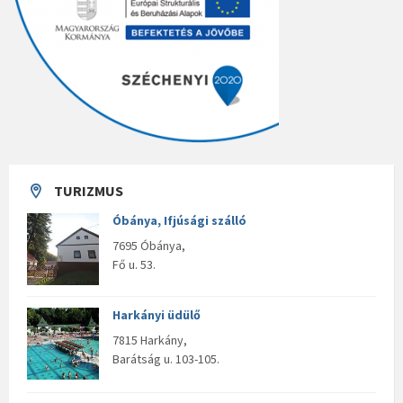
TURIZMUS
Óbánya, Ifjúsági szálló
7695 Óbánya,
Fő u. 53.
Harkányi üdülő
7815 Harkány,
Barátság u. 103-105.