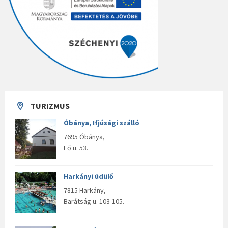
TURIZMUS
Óbánya, Ifjúsági szálló
7695 Óbánya,
Fő u. 53.
Harkányi üdülő
7815 Harkány,
Barátság u. 103-105.