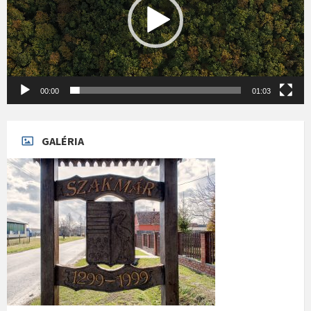
00:00
01:03
GALÉRIA