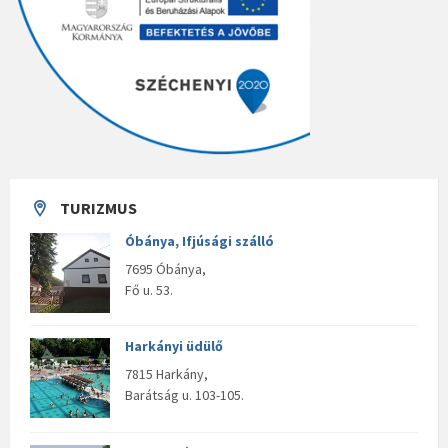
TURIZMUS
Óbánya, Ifjúsági szálló
7695 Óbánya,
Fő u. 53.
Harkányi üdülő
7815 Harkány,
Barátság u. 103-105.