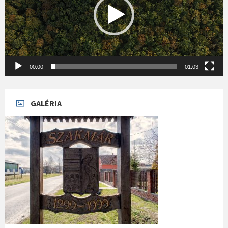
00:00
01:03
GALÉRIA