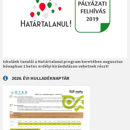
Iskolánk tanulói a Határtalanul program keretében augusztus
hónapban 1 hetes erdélyi kiránduláson vehetnek részt!
2026. ÉVI HULLADÉKNAPTÁR