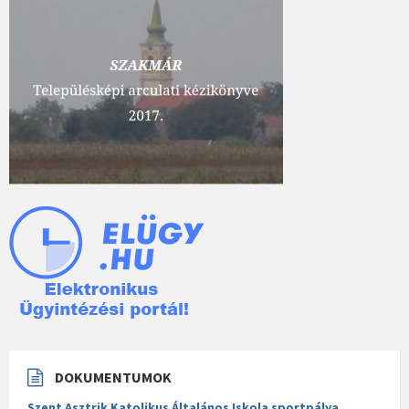
DOKUMENTUMOK
Szent Asztrik Katolikus Általános Iskola sportpálya