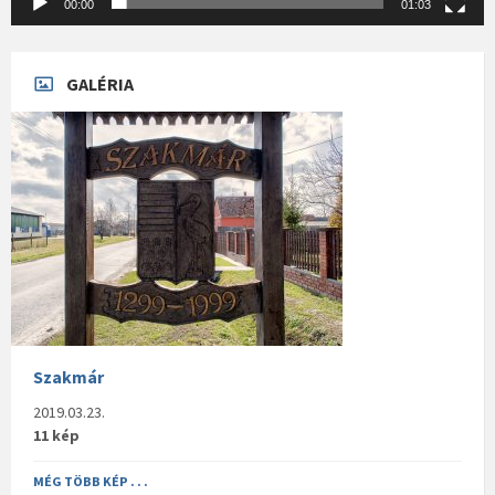
00:00
01:03
GALÉRIA
Szakmár
2019.03.23.
11 kép
MÉG TÖBB KÉP . . .