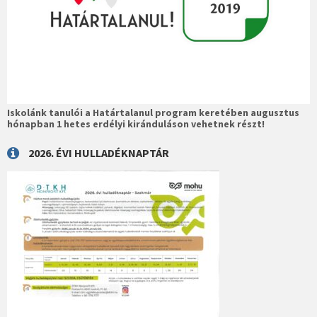
Iskolánk tanulói a Határtalanul program keretében augusztus
hónapban 1 hetes erdélyi kiránduláson vehetnek részt!
2026. ÉVI HULLADÉKNAPTÁR