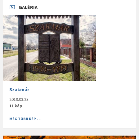
GALÉRIA
Szakmár
2019.03.23.
11 kép
MÉG TÖBB KÉP . . .