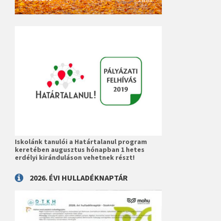
Iskolánk tanulói a Határtalanul program
keretében augusztus hónapban 1 hetes
erdélyi kiránduláson vehetnek részt!
2026. ÉVI HULLADÉKNAPTÁR