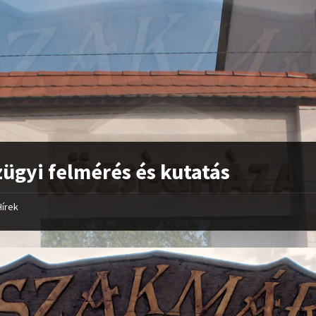
ügyi felmérés és kutatás
Hírek