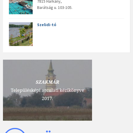
7815 Harkány,
Barátság u. 103-105.
Szelidi-tó