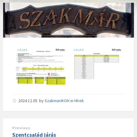
2024.12.05.
by
SzakmariKOH
in
Hírek
Previous
Szentcsalád járás