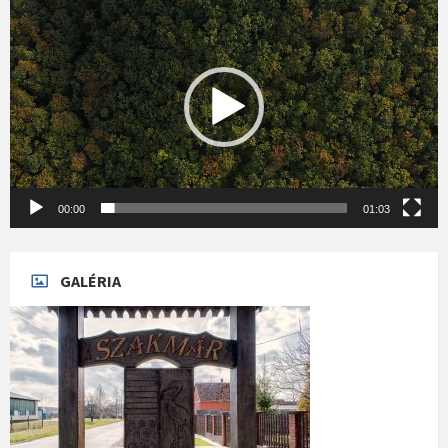
00:00
01:03
GALÉRIA