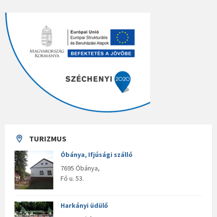
TURIZMUS
Óbánya, Ifjúsági szálló
7695 Óbánya,
Fő u. 53.
Harkányi üdülő