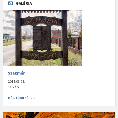
GALÉRIA
Szakmár
2019.03.23.
11 kép
MÉG TÖBB KÉP . . .