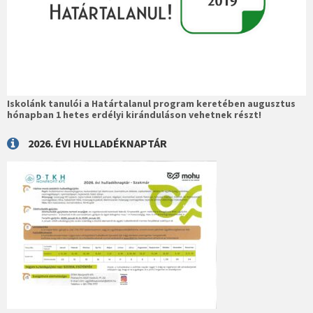
Iskolánk tanulói a Határtalanul program keretében augusztus
hónapban 1 hetes erdélyi kiránduláson vehetnek részt!
2026. ÉVI HULLADÉKNAPTÁR